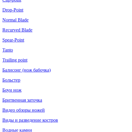
Drop-Point
Normal Blade
Recurved Blade
Spear-Point
Tanto
Trailing point
Балисонг (нож бабочка)
Больстер
Боуи нож
Бритвенная заточка
Видео обзоры ножей
Виды и разведение костров
Водные камни