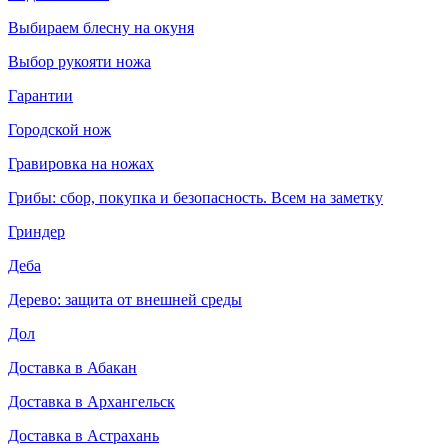
Выбираем блесну на окуня
Выбор рукояти ножа
Гарантии
Городской нож
Гравировка на ножах
Грибы: сбор, покупка и безопасность. Всем на заметку
Гриндер
Деба
Дерево: защита от внешней среды
Дол
Доставка в Абакан
Доставка в Архангельск
Доставка в Астрахань