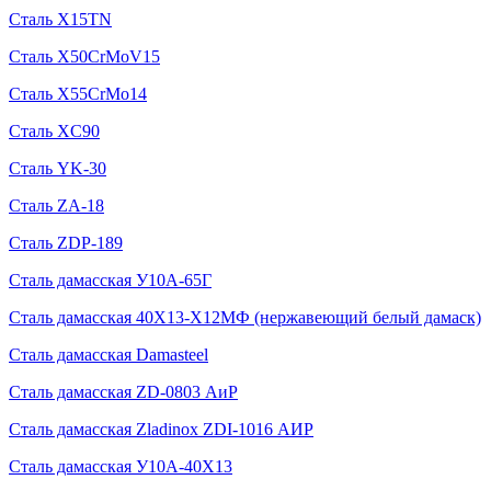
Сталь X15TN
Сталь X50CrMoV15
Сталь X55CrMo14
Сталь XC90
Сталь YK-30
Сталь ZA-18
Сталь ZDP-189
Сталь дамасская У10А-65Г
Сталь дамасская 40Х13-Х12МФ (нержавеющий белый дамаск)
Сталь дамасская Damasteel
Сталь дамасская ZD-0803 АиР
Сталь дамасская Zladinox ZDI-1016 АИР
Сталь дамасская У10А-40Х13