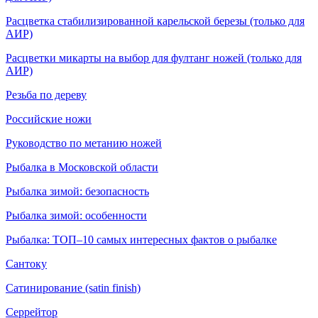
Расцветка стабилизированной карельской березы (только для
АИР)
Расцветки микарты на выбор для фултанг ножей (только для
АИР)
Резьба по дереву
Российские ножи
Руководство по метанию ножей
Рыбалка в Московской области
Рыбалка зимой: безопасность
Рыбалка зимой: особенности
Рыбалка: ТОП–10 самых интересных фактов о рыбалке
Сантоку
Сатинирование (satin finish)
Серрейтор