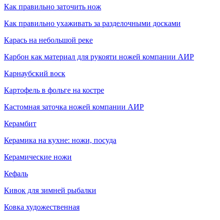
Как правильно заточить нож
Как правильно ухаживать за разделочными досками
Карась на небольшой реке
Карбон как материал для рукояти ножей компании АИР
Карнаубский воск
Картофель в фольге на костре
Кастомная заточка ножей компании АИР
Керамбит
Керамика на кухне: ножи, посуда
Керамические ножи
Кефаль
Кивок для зимней рыбалки
Ковка художественная