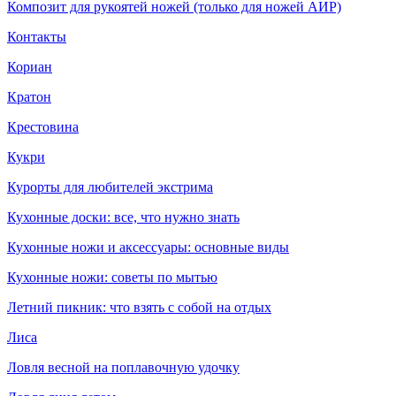
Композит для рукоятей ножей (только для ножей АИР)
Контакты
Кориан
Кратон
Крестовина
Кукри
Курорты для любителей экстрима
Кухонные доски: все, что нужно знать
Кухонные ножи и аксессуары: основные виды
Кухонные ножи: советы по мытью
Летний пикник: что взять с собой на отдых
Лиса
Ловля весной на поплавочную удочку